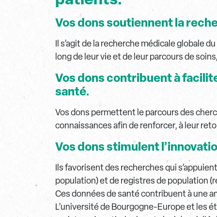
Vos dons soutiennent la reche
Il s’agit de la recherche médicale globale d
long de leur vie et de leur parcours de soins
Vos dons contribuent à facili
santé.
Vos dons permettent le parcours des cherch
connaissances afin de renforcer, à leur reto
Vos dons stimulent l’innovatio
Ils favorisent des recherches qui s’appuie
population) et de registres de population (re
Ces données de santé contribuent à une amé
L’université de Bourgogne-Europe et les ét