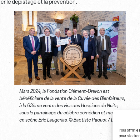
ier le dépistage et la prévention.
Mars 2024, la Fondation Clément-Drevon est
bénéficiaire de la vente de la Cuvée des Bienfaiteurs,
à la 63ème vente des vins des Hospices de Nuits,
sous le parrainage du célèbre comédien et metteur
en scène Eric Laugerias. © Baptiste Paquot / DBM
Pour offrir l
pour stocker 