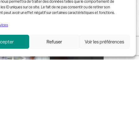
 nous permettra de traiter des données telles que le comportement de
les ID uniques sur ce site. Le fait de ne pas consentir ou de retirer son
peut avoir un effet négatif sur certaines caractéristiques et fonctions.
vices
cepter
Refuser
Voir les préférences
J. Barben