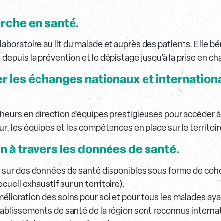
rche en santé.
u laboratoire au lit du malade et auprès des patients. Elle
, depuis la prévention et le dépistage jusqu’à la prise en c
ter les échanges nationaux et internatio
eurs en direction d’équipes prestigieuses pour accéder à
ur, les équipes et les compétences en place sur le territoir
n à travers les données de santé.
nt sur des données de santé disponibles sous forme de coho
cueil exhaustif sur un territoire).
lioration des soins pour soi et pour tous les malades ay
ablissements de santé de la région sont reconnus internat