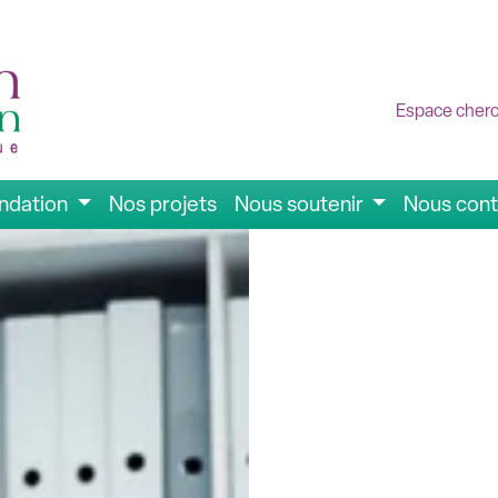
Espace cher
ondation
Nos projets
Nous soutenir
Nous cont