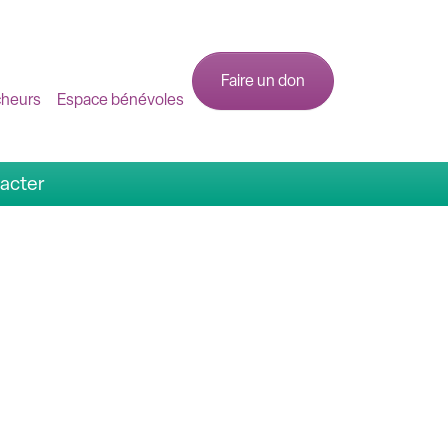
Faire un don
cheurs
Espace bénévoles
acter