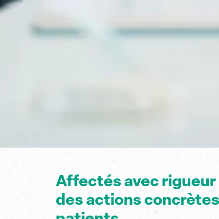
Affectés avec
rigueur
des
actions concrète
patients.