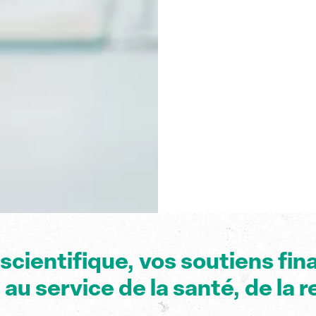
 scientifique
, vos soutiens fi
s
au service de la santé, de la 