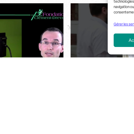
technologies
navigation ou 
consentement 
Gérer les ser
Ac