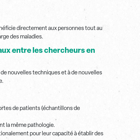
 bénéficie directement aux personnes tout au
harge des maladies.
naux entre les chercheurs en
 de nouvelles techniques et à de nouvelles
e.
rtes de patients (échantillons de
ant la même pathologie.
ionalement pour leur capacité à établir des